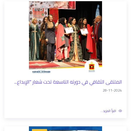
الملتقى الثقافي في دورته التاسعة تحت شعار "الإبداع...
28-11-2024
اقرأ المزيد...