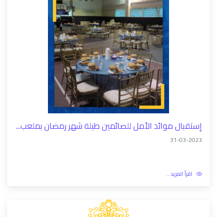
إستقبال موائد الأمل للصائمين طيلة شهر رمضان بملعب...
31-03-2023
اقرأ المزيد...