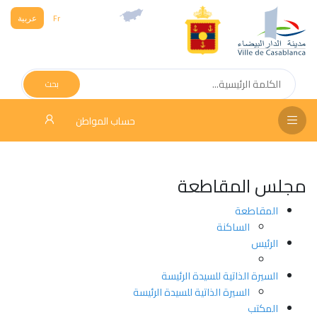
Fr
عربية
الص
الرئ
بحث
مج
حساب المواطن
المق
الإد
مجلس المقاطعة
التر
المقاطعة
الخد
الساكنة
الرئيس
فض
الإع
السيرة الذاتية للسيدة الرئيسة
السيرة الذاتية للسيدة الرئيسة
المكتب