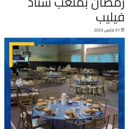
رمضان بملعب ستاد
فيليب
31 مارس 2023