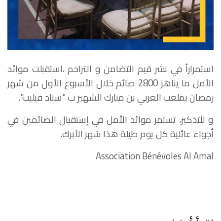
استمراراً في نشر قيم التضامن و التراحم ،استقبلت موائد
الأمل ما يناهز 2800 صائم خلال الأسبوع الأول من شهر
رمضان بملعب العربي بن مبارك الشهير ب "ستاد فيليب".
و للتذكير، تستمر موائد الأمل في إستقبال الصائمين في
أجواء عائلية كل يوم طيلة هذا شهر الأبرك.
Association Bénévoles Al Amal