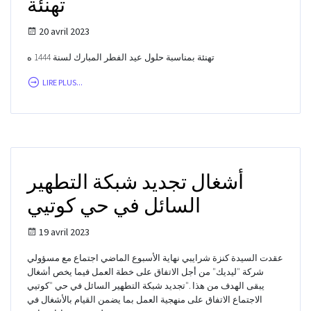
تهنئة
20 avril 2023
تهنئة بمناسبة حلول عيد الفطر المبارك لسنة 1444 ه
LIRE PLUS...
أشغال تجديد شبكة التطهير
السائل في حي كوتيي
19 avril 2023
عقدت السيدة كنزة شرايبي نهاية الأسبوع الماضي اجتماع مع مسؤولي
شركة "ليديك" من أجل الاتفاق على خطة العمل فيما يخص أشغال
تجديد شبكة التطهير السائل في حي "كوتيي". ‎يبقى الهدف من هذا
الاجتماع الاتفاق على منهجية العمل بما يضمن القيام بالأشغال في