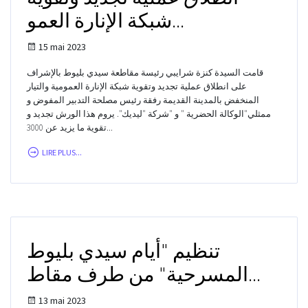
شبكة الإنارة العمو...
15 mai 2023
قامت السيدة كنزة شرايبي رئيسة مقاطعة سيدي بليوط بالإشراف
على انطلاق عملية تجديد وتقوية شبكة الإنارة العمومية والتيار
المنخفض بالمدينة القديمة رفقة رئيس مصلحة التدبير المفوض و
ممثلي"الوكالة الحضرية " و "شركة "ليديك". يروم هذا الورش تجديد و
تقوية ما يزيد عن 3000...
LIRE PLUS...
تنظيم "أيام سيدي بليوط
المسرحية" من طرف مقاط...
13 mai 2023