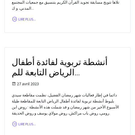
تلاها تتويج مسابقة تجويد القرآن الكريم بتنسيق مع جمعيات المجتمع
المدني، و ك...
LIRE PLUS...
أنشطة تربوية لفائدة أطفال
الرياض التابعة للم...
27 avril 2023
دائما في إطار فعاليات شهر رمضان الفضيل، نظمت مقاطعة سيدي
بليوط أنشطة تربوية لفائدة أطفال الرياض التابعة للمقاطعة طيلة
الأسبوع الأخير من شهر رمضان و قد شملت هذه الأنشطة : روض ابن
رومي، روض باب مراكش، روض مولاي يوسف و روض الحديقة.
LIRE PLUS...