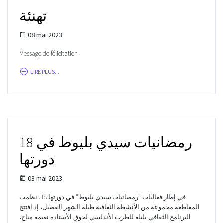
تهنئة
08 mai 2023
Message de félicitation
LIRE PLUS...
18 رمضانيات سيدي بليوط في
دورتها
03 mai 2023
في إطار فعاليات "رمضانيات سيدي بليوط" في دورتها 18، نظمت
المقاطعة مجموعة من الأنشطة الثقافية طيلة الشهر الفضيل، إذ افتتح
البرنامج الثقافي بليلة للطرب الأندلسي لجوق الأستاذة نعيمة مباح،