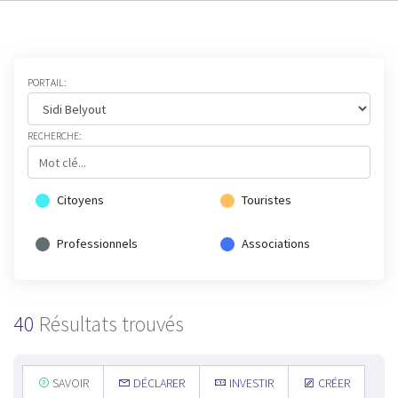
PORTAIL:
RECHERCHE:
Citoyens
Touristes
Professionnels
Associations
40
Résultats trouvés
SAVOIR
DÉCLARER
INVESTIR
CRÉER