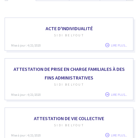
ACTE D'INDIVIDUALITÉ
SIDI BELYOUT
Mise à jour : 4/21/2020
LIRE PLUS...
ATTESTATION DE PRISE EN CHARGE FAMILIALES À DES
FINS ADMINISTRATIVES
SIDI BELYOUT
Mise à jour : 4/21/2020
LIRE PLUS...
ATTESTATION DE VIE COLLECTIVE
SIDI BELYOUT
Mise à jour : 4/21/2020
LIRE PLUS...