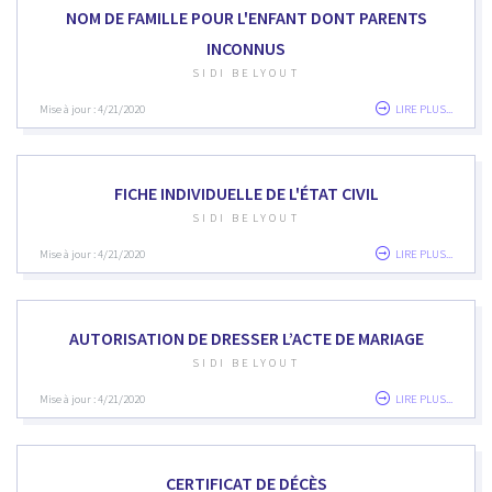
NOM DE FAMILLE POUR L'ENFANT DONT PARENTS
INCONNUS
SIDI BELYOUT
Mise à jour : 4/21/2020
LIRE PLUS...
FICHE INDIVIDUELLE DE L'ÉTAT CIVIL
SIDI BELYOUT
Mise à jour : 4/21/2020
LIRE PLUS...
AUTORISATION DE DRESSER L’ACTE DE MARIAGE
SIDI BELYOUT
Mise à jour : 4/21/2020
LIRE PLUS...
CERTIFICAT DE DÉCÈS