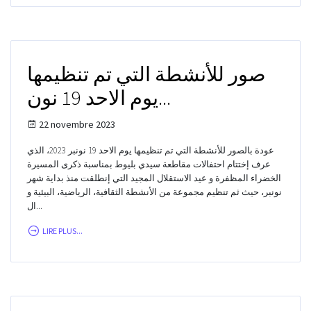
صور للأنشطة التي تم تنظيمها
يوم الاحد 19 نون...
22 novembre 2023
عودة بالصور للأنشطة التي تم تنظيمها يوم الاحد 19 نونبر 2023، الذي
عرف إختتام احتفالات مقاطعة سيدي بليوط بمناسبة ذكرى المسيرة
الخضراء المظفرة و عيد الاستقلال المجيد التي إنطلقت منذ بداية شهر
نونبر، حيث ثم تنظيم مجموعة من الأنشطة الثقافية، الرياضية، البيئية و
ال...
LIRE PLUS...