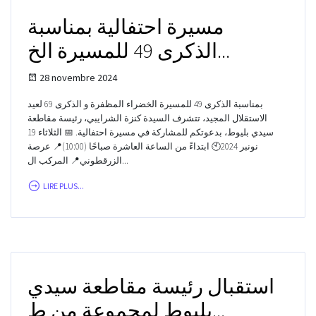
مسيرة احتفالية بمناسبة
الذكرى 49 للمسيرة الخ...
28 novembre 2024
بمناسبة الذكرى 49 للمسيرة الخضراء المظفرة و الذكرى 69 لعيد
الاستقلال المجيد، تتشرف السيدة كنزة الشرايبي، رئيسة مقاطعة
سيدي بليوط، بدعوتكم للمشاركة في مسيرة احتفالية. 📅 الثلاثاء 19
نونبر 2024🕙 ابتداءً من الساعة العاشرة صباحًا (10:00)📍 عرصة
الزرقطوني📍 المركب ال...
LIRE PLUS...
استقبال رئيسة مقاطعة سيدي
بليوط لمجموعة من ط...