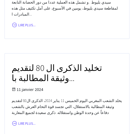
سيدي بليوط . و تشمل هذه العملية عددا من دور الحضانة التابعة
لمقاطعة سيدي بليوط، يومين في الأسبوع، على أمل تكثيف مثل هذه
المبادرات ا...
LIRE PLUS...
تخليد الذكرى ال 80 لتقديم
وثيقة المطالبة با...
11 janvier 2024
يخلد الشعب المغربي اليوم الخميس 11 يناير 2024، الذكرى ال80 لتقديم
وثيقة المطالبة بالاستقلال، التي تجسد قوة التحام العرش بالشعب
دفاعاً عن وحدة الوطن واستقلاله. ذكرى سعيدة لجميع المغاربة
LIRE PLUS...