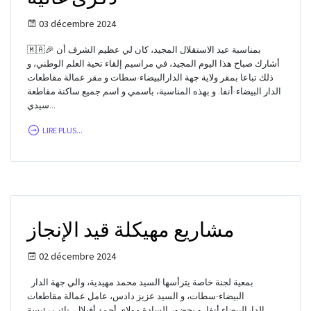
03 décembre 2024
🇲🇦🎉 بمناسبة عيد الاستقلال المجيد، كان لي عظيم الشرف أن
أشارك صباح هذا اليوم المجيد، في مراسيم إلقاء تحية العلم الوطني، و
ذلك تباعا بمقر ولاية جهة الدارالبيضاء-سطات و مقر عمالة مقاطعات
الدار البيضاء-أنفا. و بهذه المناسبة، باسمي و اسم جميع ساكنة مقاطعة
سيدي...
LIRE PLUS...
مشاريع مهيكلة قيد الإنجاز
02 décembre 2024
بمعية لجنة خاصة يترأسها السيد محمد مهيدية، والي جهة الدار
البيضاء-سطات، و السيد عزيز دادس، عامل عمالة مقاطعات
الدارالبيضاء أنفا، و بحضور السادة مولاي أحمد أفيلال، نائب رئيسة