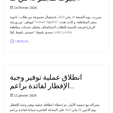
14 février 2024
سررت، يوم الجمعة 19 يناير 2024، باستقبال مجموعة من طلاب "ثانوية
ليوطي" من ورشة "Forever Together"، بمقر المقاطعة. و كانت هذه
الزيارة فرصة بالنسبة للطلاب لاستكشاف مختلف خدمات مقاطعة
سيدي بليوط. #سيدي_بليوط_أولا Lycée Lyautey
LIRE PLUS...
انطلاق عملية توفير وجبة
الإفطار لفائدة براعم...
11 janvier 2024
بشراكة مع جمعية الأمل، تم إعطاء انطلاقة عملية توفير وجبة الإفطار
يوم الاثنين 08 يناير 2024 على الساعة العاشرة صباحا لفائدة براعم