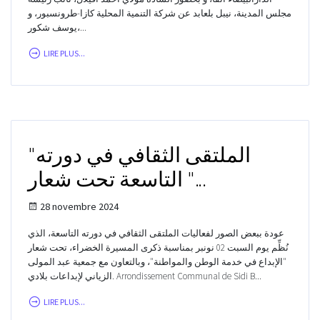
مجلس المدينة، نيبل بلعابد عن شركة التنمية المحلية كازا-طرونسبور، و
يوسف شكور،...
LIRE PLUS...
"الملتقى الثقافي في دورته
التاسعة تحت شعار "...
28 novembre 2024
عودة ببعض الصور لفعاليات الملتقى الثقافي في دورته التاسعة، الذي
نُظِّم يوم السبت 02 نونبر بمناسبة ذكرى المسيرة الخضراء، تحت شعار
"الإبداع في خدمة الوطن والمواطنة"، وبالتعاون مع جمعية عبد المولى
الزياني لإبداعات بلادي. Arrondissement Communal de Sidi B...
LIRE PLUS...