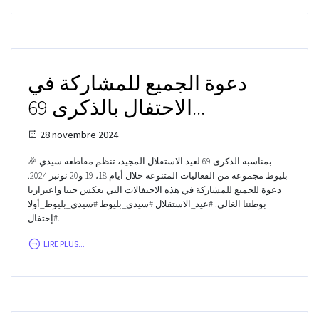
دعوة الجميع للمشاركة في
الاحتفال بالذكرى 69...
28 novembre 2024
🎉 بمناسبة الذكرى 69 لعيد الاستقلال المجيد، تنظم مقاطعة سيدي
بليوط مجموعة من الفعاليات المتنوعة خلال أيام 18، 19 و20 نونبر 2024.
دعوة للجميع للمشاركة في هذه الاحتفالات التي تعكس حبنا واعتزازنا
بوطننا الغالي. #عيد_الاستقلال #سيدي_بليوط #سيدي_بليوط_أولا
#إحتفال...
LIRE PLUS...