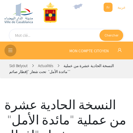
عربية
Fr
UEIL
Chercher
SEIL
ISSEMENT
MON COMPTE CITOYEN
SATION
النسخة الحادية عشرة من عملية
Actualités
Sidi Belyout
"مائدة الأمل" تحت شعار "إفطار صائم"
ICES
 MÉDIA
النسخة الحادية عشرة
من عملية "مائدة الأمل"