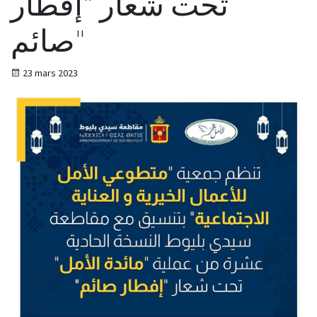
تحت شعار "إفطار
صائم"
23 mars 2023