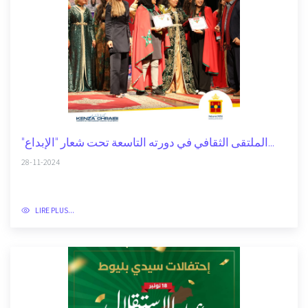
"الملتقى الثقافي في دورته التاسعة تحت شعار "الإبداع...
28-11-2024
LIRE PLUS...