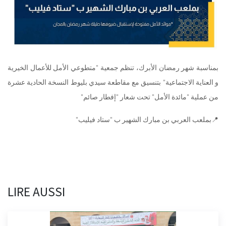
بمناسبة شهر رمضان الأبرك، تنظم جمعية "متطوعي الأمل للأعمال الخيرية
و العناية الاجتماعية" بتنسيق مع مقاطعة سيدي بليوط النسخة الحادية عشرة
من عملية "مائدة الأمل" تحت شعار "إفطار صائم"
📍بملعب العربي بن مبارك الشهير ب "ستاد فيليب"
LIRE AUSSI