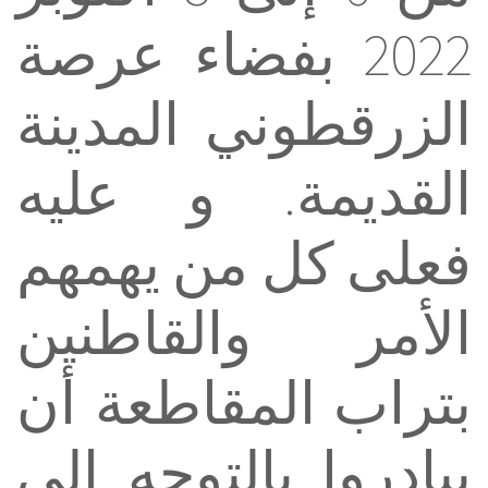
2022 ‏بفضاء عرصة
الزرقطوني المدينة
القديمة. ‏و عليه
فعلى كل من يهمهم
الأمر والقاطنين
‏بتراب المقاطعة ‏أن
يبادروا بالتوجه إلى