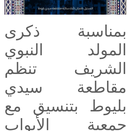
بمناسبة ذكرى
المولد النبوي
الشريف تنظم
مقاطعة سيدي
بليوط بتنسيق مع
جمعية الأبواب