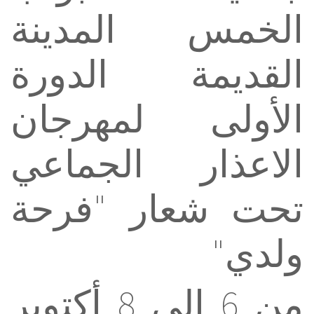
الخمس المدينة
القديمة الدورة
الأولى لمهرجان
الاعذار ‏الجماعي
تحت شعار "فرحة
ولدي"
من 6 إلى 8 أكتوبر