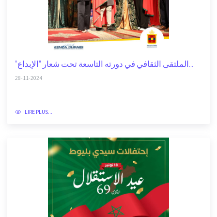
"الملتقى الثقافي في دورته التاسعة تحت شعار "الإبداع...
28-11-2024
LIRE PLUS...