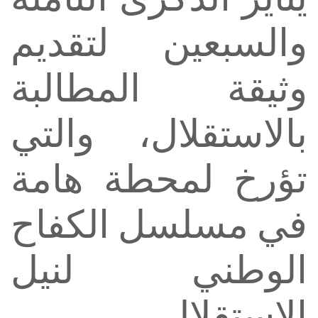
والسبعين لتقديم
وثيقة المطالبة
بالاستقلال، والتي
تؤرخ لمحطة هامة
في مسلسل الكفاح
الوطني لنيل
الاستقلال.