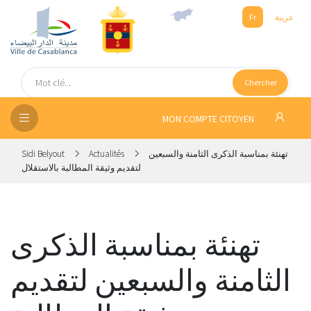
عربية
Fr
UEIL
Chercher
SEIL
ISSEMENT
MON COMPTE CITOYEN
SATION
تهنئة بمناسبة الذكرى الثامنة والسبعين
Actualités
Sidi Belyout
لتقديم وثيقة المطالبة بالاستقلال
ICES
 MÉDIA
تهنئة بمناسبة الذكرى
الثامنة والسبعين لتقديم