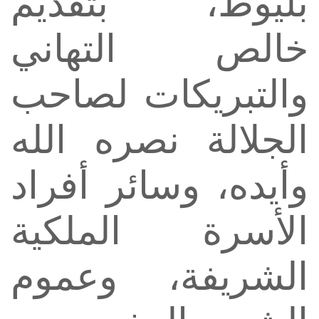
بليوط، بتقديم
خالص التهاني
والتبريكات لصاحب
الجلالة نصره الله
وأيده، وسائر أفراد
الأسرة الملكية
الشريفة، وعموم