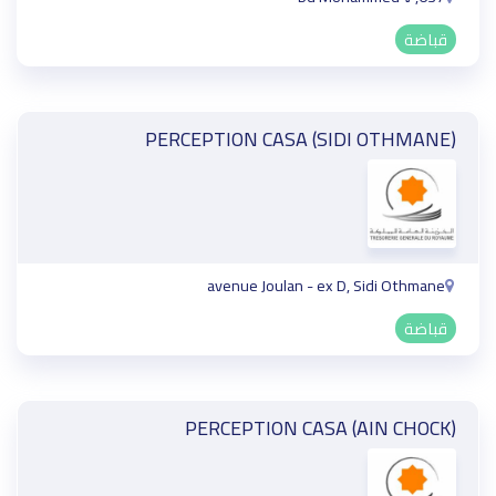
قباضة
PERCEPTION CASA (SIDI OTHMANE)
avenue Joulan - ex D, Sidi Othmane
قباضة
PERCEPTION CASA (AIN CHOCK)