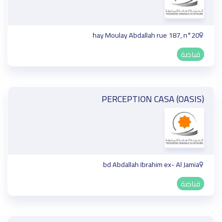
hay Moulay Abdallah rue 187, n°20
قباضة
PERCEPTION CASA (OASIS)
bd Abdallah Ibrahim ex- Al Jamia
قباضة