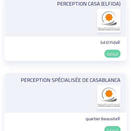
PERCEPTION CASA (ELFIDA)
bd El Fida
قباضة
PERCEPTION SPÉCIALISÉE DE CASABLANCA
quartier Beausite
قباضة