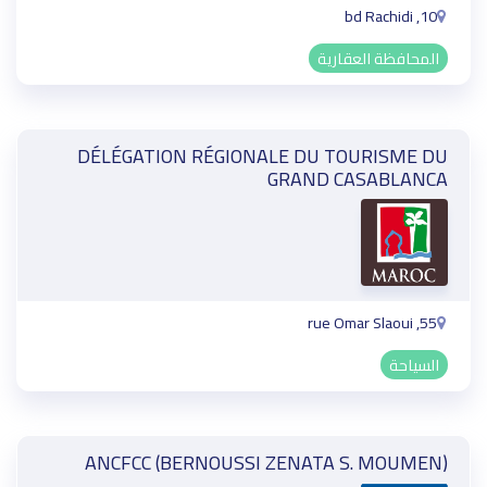
10, bd Rachidi
المحافظة العقارية
DÉLÉGATION RÉGIONALE DU TOURISME DU
GRAND CASABLANCA
55, rue Omar Slaoui
السياحة
ANCFCC (BERNOUSSI ZENATA S. MOUMEN)