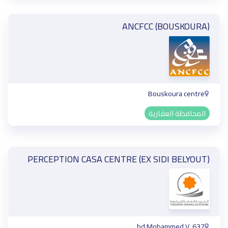
ANCFCC (BOUSKOURA)
Bouskoura centre
المحافظة العقارية
PERCEPTION CASA CENTRE (EX SIDI BELYOUT)
637, bd Mohammed V